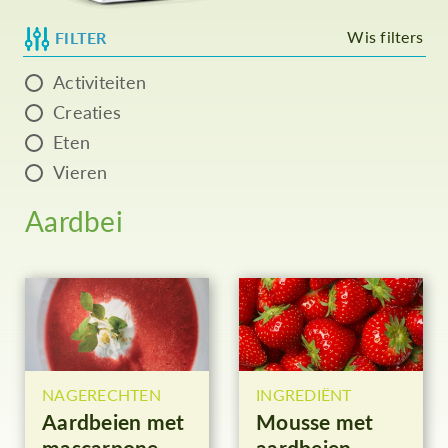
Wis filters
FILTER
Activiteiten
Creaties
Eten
Vieren
Aardbei
NAGERECHTEN
INGREDIËNT
Aardbeien met
Mousse met
mascarpone
aardbeien