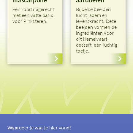
Een rood nagerecht
Bijbelse beelden:
met een witte basis
lucht, adem en
voor Pinksteren.
levenskracht. Deze
beelden vormen de
ingrediënten voor
dit Hemelvaart
dessert: een luchtig
toetje.
Waardeer je wat je hier vond?