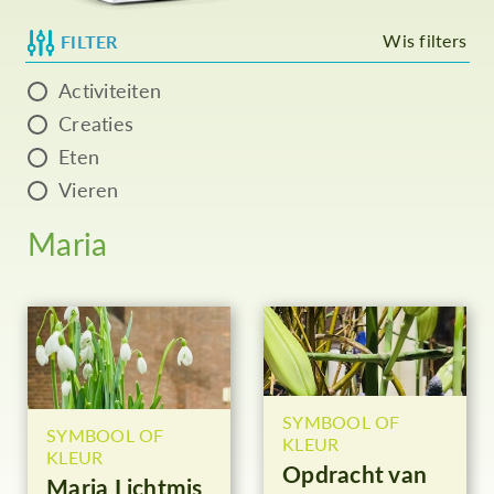
Wis filters
FILTER
Activiteiten
Creaties
Eten
Vieren
Maria
SYMBOOL OF
SYMBOOL OF
KLEUR
KLEUR
Opdracht van
Maria Lichtmis