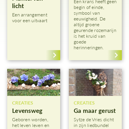
Een krans heeft geen
licht
begin of einde,
symbool van
Een arrangement
eeuwigheid. De
voor een uitvaart
altijd groene
geurende rozemarijn
is het kruid van
goede
herinneringen.
CREATIES
CREATIES
Levensweg
Ga maar gerust
Geboren worden,
Sytze de Vries dicht
het leven leven en
in zijn liedbundel