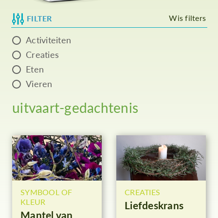
Wis filters
FILTER
Activiteiten
Creaties
Eten
Vieren
uitvaart-gedachtenis
SYMBOOL OF
CREATIES
KLEUR
Liefdeskrans
Mantel van