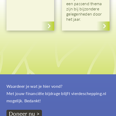
een passend thema
zijn bij bijzondere
gelegenheden door
het jaar.
Waardeer je wat je hier vond?
Met jouw financiële bijdrage blijft vierdeschepping.nl
mogelijk. Bedankt!
Doneer nu >