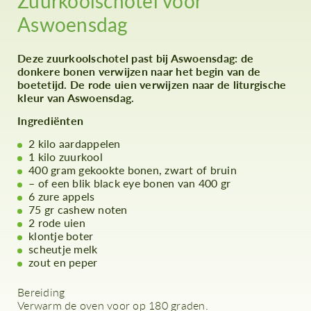
Zuurkoolschotel voor
Aswoensdag
Deze zuurkoolschotel past bij Aswoensdag: de
donkere bonen verwijzen naar het begin van de
boetetijd. De rode uien verwijzen naar de liturgische
kleur van Aswoensdag.
Ingrediënten
2 kilo aardappelen
1 kilo zuurkool
400 gram gekookte bonen, zwart of bruin
– of een blik black eye bonen van 400 gr
6 zure appels
75 gr cashew noten
2 rode uien
klontje boter
scheutje melk
zout en peper
Bereiding
Verwarm de oven voor op 180 graden.