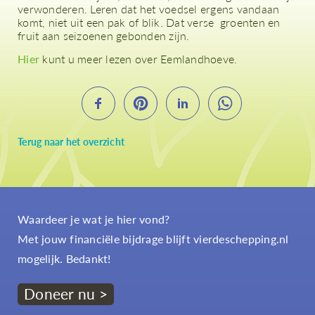
verwonderen. Leren dat het voedsel ergens vandaan
komt, niet uit een pak of blik. Dat verse groenten en
fruit aan seizoenen gebonden zijn.
Hier
kunt u meer lezen over Eemlandhoeve.
Terug naar het overzicht
Waardeer je wat je hier vond?
Met jouw financiële bijdrage blijft vierdeschepping.nl
mogelijk. Bedankt!
Doneer nu >