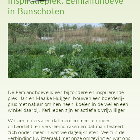
Inspiratieplek: Eemlandhoeve
in Bunschoten
De Eemlandhoeve is een bijzondere en inspirerende
plek. Jan en Maaike Huijgen, bouwen een boerderij-
plus met natuur om hen heen, koeien in de wei en een
winkel daarbij. Kerkleden zijn er actief als vrijwilliger.
We zien en ervaren dat mensen meer en meer
ontworteld en vervreemd raken en dat manifesteert
zich onder meer in wat we dagelijks eten. We zijn de
verbinding kwijtgeraakt met onze omgeving en wat ons