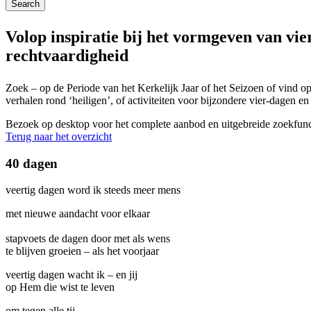
Volop inspiratie bij het vormgeven van vie
rechtvaardigheid
Zoek – op de Periode van het Kerkelijk Jaar of het Seizoen of vind op
verhalen rond ‘heiligen’, of activiteiten voor bijzondere vier-dagen en 
Bezoek op desktop voor het complete aanbod en uitgebreide zoekfunc
Terug naar het overzicht
40 dagen
veertig dagen word ik steeds meer mens
met nieuwe aandacht voor elkaar
stapvoets de dagen door met als wens
te blijven groeien – als het voorjaar
veertig dagen wacht ik – en jij
op Hem die wist te leven
om tegen alle tij