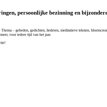
ringen, persoonlijke bezinning en bijzonder
 Thema – gebeden, gedichten, liederen, meditatieve teksten, bloemcreat
meer, voor iedere tijd van het jaar.
tie!