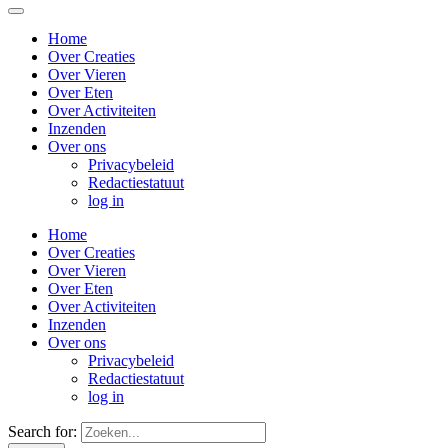
Home
Over Creaties
Over Vieren
Over Eten
Over Activiteiten
Inzenden
Over ons
Privacybeleid
Redactiestatuut
log in
Home
Over Creaties
Over Vieren
Over Eten
Over Activiteiten
Inzenden
Over ons
Privacybeleid
Redactiestatuut
log in
Search for: