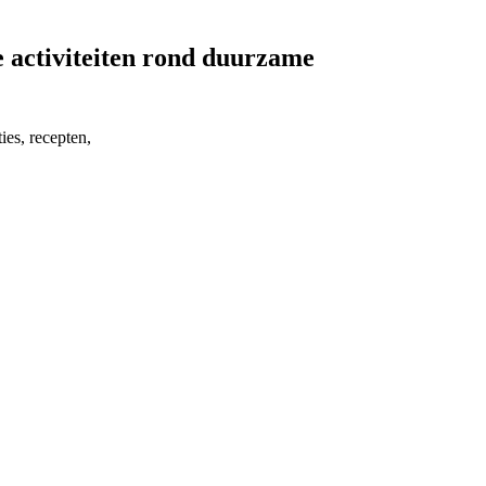
e activiteiten rond duurzame
ies, recepten,