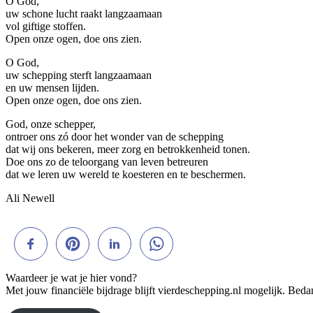
O God,
uw schone lucht raakt langzaamaan
vol giftige stoffen.
Open onze ogen, doe ons zien.
O God,
uw schepping sterft langzaamaan
en uw mensen lijden.
Open onze ogen, doe ons zien.
God, onze schepper,
ontroer ons zó door het wonder van de schepping
dat wij ons bekeren, meer zorg en betrokkenheid tonen.
Doe ons zo de teloorgang van leven betreuren
dat we leren uw wereld te koesteren en te beschermen.
Ali Newell
Waardeer je wat je hier vond?
Met jouw financiële bijdrage blijft vierdeschepping.nl mogelijk. Beda