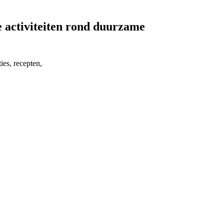
e activiteiten rond duurzame
ies, recepten,