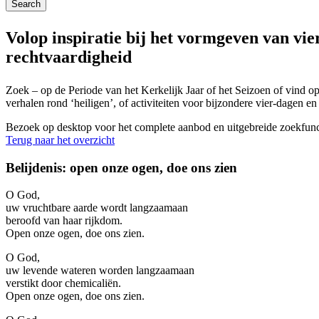
Volop inspiratie bij het vormgeven van vie
rechtvaardigheid
Zoek – op de Periode van het Kerkelijk Jaar of het Seizoen of vind op
verhalen rond ‘heiligen’, of activiteiten voor bijzondere vier-dagen en 
Bezoek op desktop voor het complete aanbod en uitgebreide zoekfunc
Terug naar het overzicht
Belijdenis: open onze ogen, doe ons zien
O God,
uw vruchtbare aarde wordt langzaamaan
beroofd van haar rijkdom.
Open onze ogen, doe ons zien.
O God,
uw levende wateren worden langzaamaan
verstikt door chemicaliën.
Open onze ogen, doe ons zien.