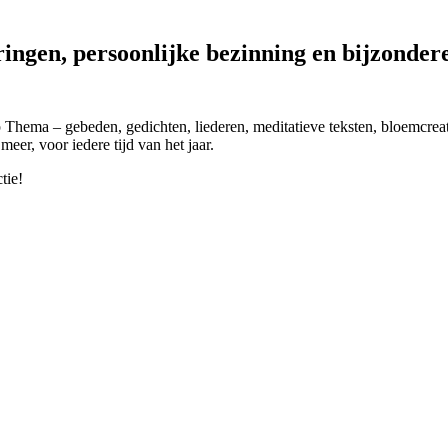
ringen, persoonlijke bezinning en bijzonder
 Thema – gebeden, gedichten, liederen, meditatieve teksten, bloemcreat
meer, voor iedere tijd van het jaar.
tie!