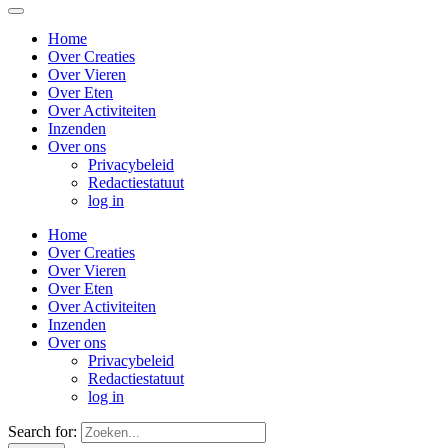
Home
Over Creaties
Over Vieren
Over Eten
Over Activiteiten
Inzenden
Over ons
Privacybeleid
Redactiestatuut
log in
Home
Over Creaties
Over Vieren
Over Eten
Over Activiteiten
Inzenden
Over ons
Privacybeleid
Redactiestatuut
log in
Search for: