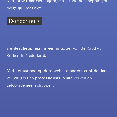
Met jouw financiële bijdrage blijft vierdeschepping.nl
mogelijk. Bedankt!
Doneer nu >
vierdeschepping.nl
is een initiatief van de Raad van
Kerken in Nederland.
Met het aanbod op deze website ondersteunt de Raad
vrijwilligers en professionals in alle kerken en
geloofsgemeenschappen.