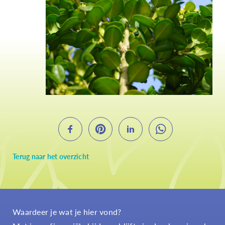
Terug naar het overzicht
Waardeer je wat je hier vond?