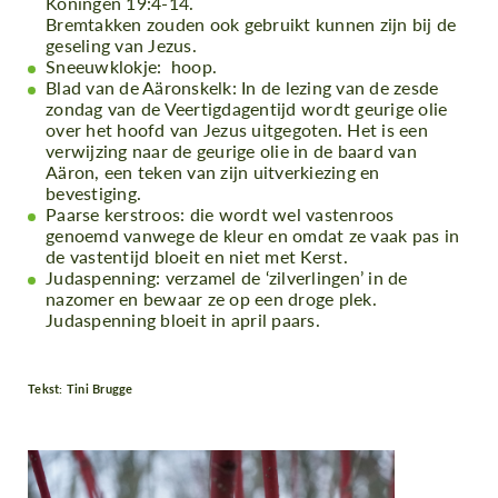
Koningen 19:4-14.
Bremtakken zouden ook gebruikt kunnen zijn bij de
geseling van Jezus.
Sneeuwklokje: hoop.
Blad van de Aäronskelk: In de lezing van de zesde
zondag van de Veertigdagentijd wordt geurige olie
over het hoofd van Jezus uitgegoten. Het is een
verwijzing naar de geurige olie in de baard van
Aäron, een teken van zijn uitverkiezing en
bevestiging.
Paarse kerstroos: die wordt wel vastenroos
genoemd vanwege de kleur en omdat ze vaak pas in
de vastentijd bloeit en niet met Kerst.
Judaspenning: verzamel de ‘zilverlingen’ in de
nazomer en bewaar ze op een droge plek.
Judaspenning bloeit in april paars.
Tekst: Tini Brugge