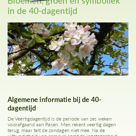
Bloemen, groen en symboliek
in de 40-dagentijd
Algemene informatie bij de 40-
dagentijd
De Veertigdagentijd is de periode van zes weken
voorafgaand aan Pasen. Men rekent veertig dagen
terug, maar telt de zondagen niet mee. Na de
uitbundigheid van carnaval komt de ingetogenheid,