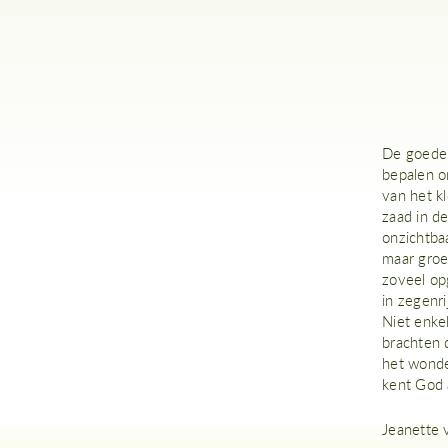
De goede 
bepalen o
van het kl
zaad in d
onzichtba
maar groe
zoveel op
in zegenri
Niet enk
brachten d
het wonde
kent God 
Jeanette 