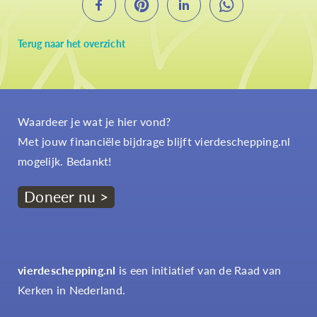
Terug naar het overzicht
Waardeer je wat je hier vond?
Met jouw financiële bijdrage blijft vierdeschepping.nl
mogelijk. Bedankt!
Doneer nu >
vierdeschepping.nl
is een initiatief van de Raad van
Kerken in Nederland.