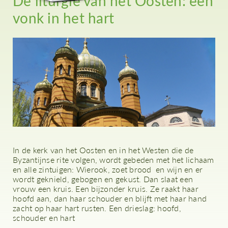
De liturgie van het Oosten: een
vonk in het hart
In de kerk van het Oosten en in het Westen die de
Byzantijnse rite volgen, wordt gebeden met het lichaam
en alle zintuigen: Wierook, zoet brood en wijn en er
wordt geknield, gebogen en gekust. Dan slaat een
vrouw een kruis. Een bijzonder kruis. Ze raakt haar
hoofd aan, dan haar schouder en blijft met haar hand
zacht op haar hart rusten. Een drieslag: hoofd,
schouder en hart