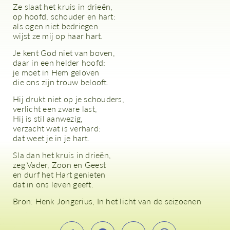
Ze slaat het kruis in drieën,
op hoofd, schouder en hart:
als ogen niet bedriegen
wijst ze mij op haar hart.
Je kent God niet van boven,
daar in een helder hoofd:
je moet in Hem geloven
die ons zijn trouw belooft.
Hij drukt niet op je schouders,
verlicht een zware last,
Hij is stil aanwezig,
verzacht wat is verhard:
dat weet je in je hart.
Sla dan het kruis in drieën,
zeg Vader, Zoon en Geest
en durf het Hart genieten
dat in ons leven geeft.
Bron:
Henk Jongerius, In het licht van de seizoenen