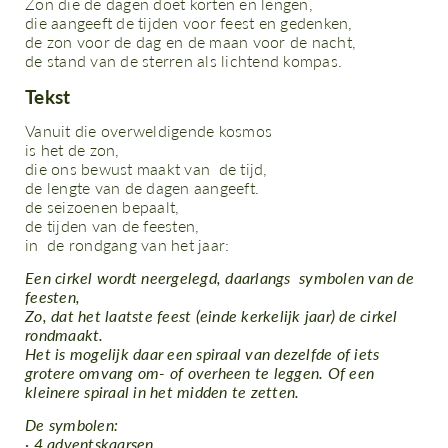
Zon die de dagen doet korten en lengen,
die aangeeft de tijden voor feest en gedenken,
de zon voor de dag en de maan voor de nacht,
de stand van de sterren als lichtend kompas.
Tekst
Vanuit die overweldigende kosmos
is het de zon,
die ons bewust maakt van de tijd,
de lengte van de dagen aangeeft.
de seizoenen bepaalt,
de tijden van de feesten,
in de rondgang van het jaar:
Een cirkel wordt neergelegd, daarlangs symbolen van de
feesten,
Zo, dat het laatste feest (einde kerkelijk jaar) de cirkel
rondmaakt.
Het is mogelijk daar een spiraal van dezelfde of iets
grotere omvang om- of overheen te leggen. Of een
kleinere spiraal in het midden te zetten.
De symbolen:
· 4 adventskaarsen