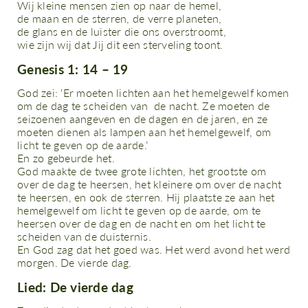
Wij kleine mensen zien op naar de hemel,
de maan en de sterren, de verre planeten,
de glans en de luister die ons overstroomt,
wie zijn wij dat Jij dit een sterveling toont.
G
enesis 1: 14 – 19
God zei: ‘Er moeten lichten aan het hemelgewelf komen
om de dag te scheiden van de nacht. Ze moeten de
seizoenen aangeven en de dagen en de jaren, en ze
moeten dienen als lampen aan het hemelgewelf, om
licht te geven op de aarde.’
En zo gebeurde het.
God maakte de twee grote lichten, het grootste om
over de dag te heersen, het kleinere om over de nacht
te heersen, en ook de sterren. Hij plaatste ze aan het
hemelgewelf om licht te geven op de aarde, om te
heersen over de dag en de nacht en om het licht te
scheiden van de duisternis.
En God zag dat het goed was. Het werd avond het werd
morgen. De vierde dag.
Lied: De vierde dag