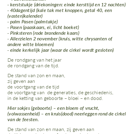
· kerststukje (driekoningen: einde kersttijd en 12 nachten)
· 40dagentijd (kale tak met knoppen, getal 40, een
(vasten)kalender)
· palm Pasen (palmtakje)
· Pasen (paaskaars, ei, licht boeket)
· Pinksteren (rode brandende kaars)
· Allerzielen 2 november (kruis, witte chrysanten of
andere witte bloemen)
· einde kerkelijk jaar (waar de cirkel wordt gesloten)
De rondgang van het jaar
de rondgang van de tijd.
De stand van zon en maan,
zij geven aan
de voortgang van de tijd
de voortgang van de generaties, de geschiedenis,
in de ketting van geboorte – bloei – en dood.
Hier sokjes (geboorte) – een bloem of vrucht,
(volwassenheid) – en kruis(dood) neerleggen rond de cirkel
van de feesten.
De stand van zon en maan, zij geven aan