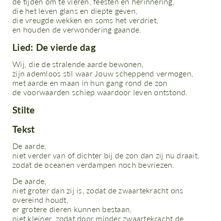
de tijden om te vieren, feesten en herinnering,
die het leven glans en diepte geven,
die vreugde wekken en soms het verdriet,
en houden de verwondering gaande.
Lied: De vierde dag
Wij, die de stralende aarde bewonen,
zijn ademloos stil waar Jouw scheppend vermogen,
met aarde en maan in hun gang rond de zon
de voorwaarden schiep waardoor leven ontstond.
Stilte
Tekst
De aarde,
niet verder van of dichter bij de zon dan zij nu draait,
zodat de oceanen verdampen noch bevriezen.
De aarde,
niet groter dan zij is, zodat de zwaartekracht ons
overeind houdt,
er grotere dieren kunnen bestaan,
niet kleiner, zodat door minder zwaartekracht de