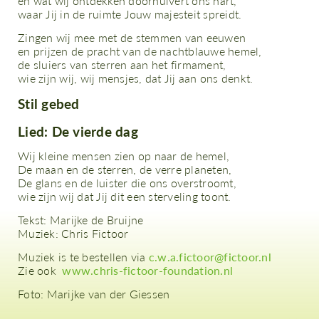
en wat wij ontdekken doorhuivert ons hart,
waar Jij in de ruimte Jouw majesteit spreidt.
Zingen wij mee met de stemmen van eeuwen
en prijzen de pracht van de nachtblauwe hemel,
de sluiers van sterren aan het firmament,
wie zijn wij, wij mensjes, dat Jij aan ons denkt.
Stil gebed
Lied: De vierde dag
Wij kleine mensen zien op naar de hemel,
De maan en de sterren, de verre planeten,
De glans en de luister die ons overstroomt,
wie zijn wij dat Jij dit een sterveling toont.
Tekst: Marijke de Bruijne
Muziek: Chris Fictoor
Muziek is te bestellen via
c.w.a.fictoor@fictoor.nl
Zie ook
www.chris-fictoor-foundation.nl
Foto: Marijke van der Giessen