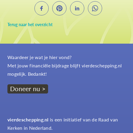
Terug naar het overzicht
Waardeer je wat je hier vond?
Met jouw financiële bijdrage blijft vierdeschepping.nl
mogelijk. Bedankt!
Doneer nu >
vierdeschepping.nl
is een initiatief van de Raad van
Kerken in Nederland.