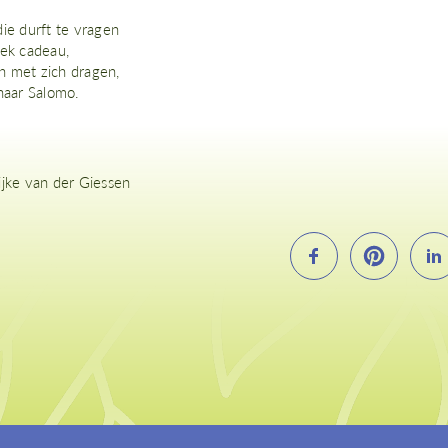
die durft te vragen
iek cadeau,
 met zich dragen,
 naar Salomo.
ijke van der Giessen