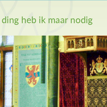
 ding heb ik maar nodig