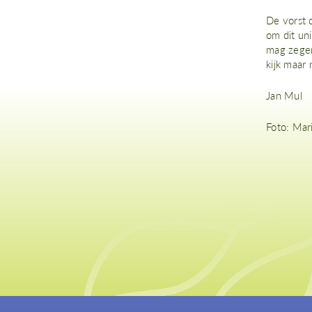
De vorst 
om dit un
mag zegen
kijk maar
Jan Mul
Foto: Mar