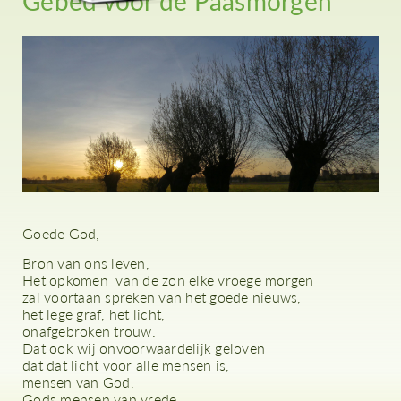
Gebed voor de Paasmorgen
Goede God,
Bron van ons leven,
Het opkomen van de zon elke vroege morgen
zal voortaan spreken van het goede nieuws,
het lege graf, het licht,
onafgebroken trouw.
Dat ook wij onvoorwaardelijk geloven
dat dat licht voor alle mensen is,
mensen van God,
Gods mensen van vrede.