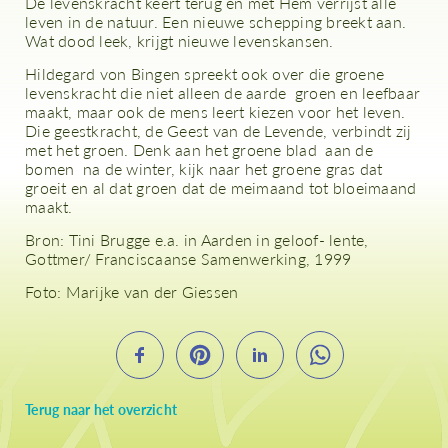
De levenskracht keert terug en met Hem verrijst alle
leven in de natuur. Een nieuwe schepping breekt aan.
Wat dood leek, krijgt nieuwe levenskansen.
Hildegard von Bingen spreekt ook over die groene
levenskracht die niet alleen de aarde groen en leefbaar
maakt, maar ook de mens leert kiezen voor het leven.
Die geestkracht, de Geest van de Levende, verbindt zij
met het groen. Denk aan het groene blad aan de
bomen na de winter, kijk naar het groene gras dat
groeit en al dat groen dat de meimaand tot bloeimaand
maakt.
Bron: Tini Brugge e.a. in Aarden in geloof- lente,
Gottmer/ Franciscaanse Samenwerking, 1999
Foto: Marijke van der Giessen
Terug naar het overzicht