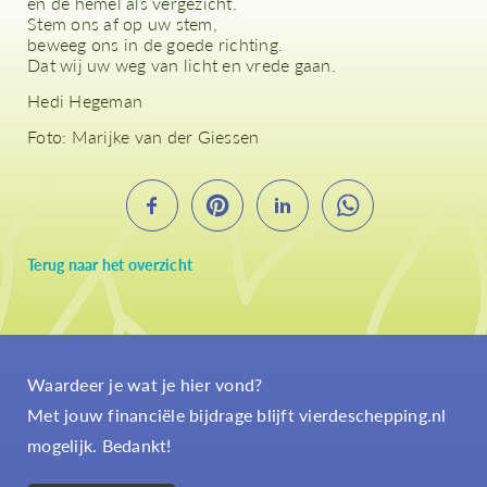
en de hemel als vergezicht.
Stem ons af op uw stem,
beweeg ons in de goede richting.
Dat wij uw weg van licht en vrede gaan.
Hedi Hegeman
Foto: Marijke van der Giessen
Terug naar het overzicht
Waardeer je wat je hier vond?
Met jouw financiële bijdrage blijft vierdeschepping.nl
mogelijk. Bedankt!