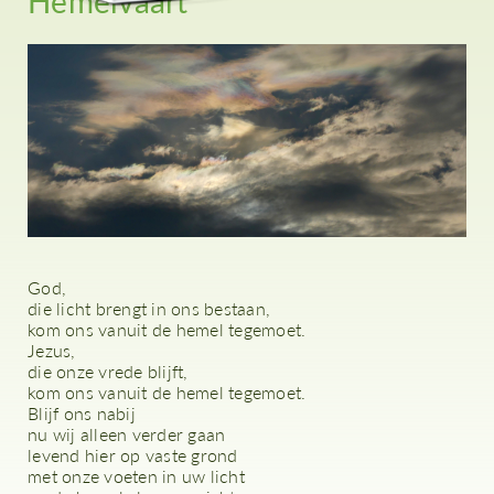
Hemelvaart
God,
die licht brengt in ons bestaan,
kom ons vanuit de hemel tegemoet.
Jezus,
die onze vrede blijft,
kom ons vanuit de hemel tegemoet.
Blijf ons nabij
nu wij alleen verder gaan
levend hier op vaste grond
met onze voeten in uw licht