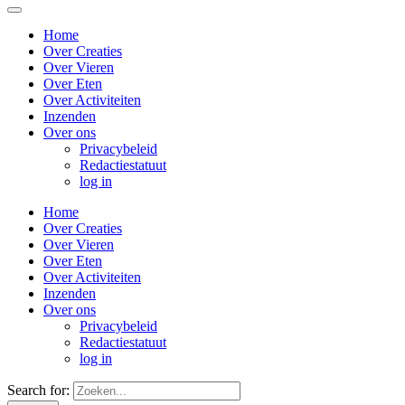
Home
Over Creaties
Over Vieren
Over Eten
Over Activiteiten
Inzenden
Over ons
Privacybeleid
Redactiestatuut
log in
Home
Over Creaties
Over Vieren
Over Eten
Over Activiteiten
Inzenden
Over ons
Privacybeleid
Redactiestatuut
log in
Search for: