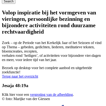
Volop inspiratie bij het vormgeven van
vieringen, persoonlijke bezinning en
bijzondere activiteiten rond duurzame
rechtvaardigheid
Zoek – op de Periode van het Kerkelijk Jaar of het Seizoen of vind
op Thema – gebeden, gedichten, liederen, meditatieve teksten,
bloemcreaties, recepten,
verhalen rond ‘heiligen’, of activiteiten voor bijzondere vier-dagen
en meer, voor iedere tijd van het jaar.
Bezoek op desktop voor het complete aanbod en uitgebreide
zoekfunctie!
Terug naar het overzicht
Jesaja 48:19a
Klik hier voor een
vergroting van de afbeelding
.
© foto: Marijke van der Giessen