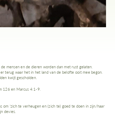
ond, de mensen en de dieren worden dan met rust gelaten.
eer terug waar het in het land van de belofte ooit mee begon.
den kwijt gescholden.
alm 126 en Marcus 4:1-9.
s om ‘zich te verheugen en (zich te) goed te doen in zijn/haar
jn devies.