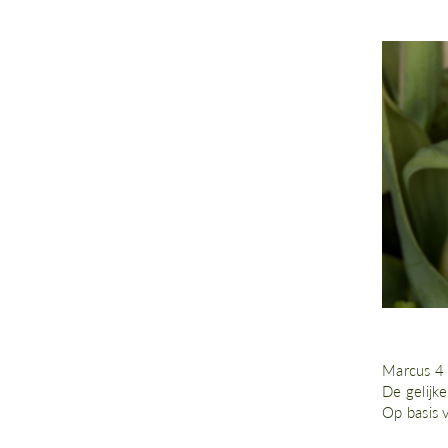
Marcus 4 
De gelijke
Op basis v