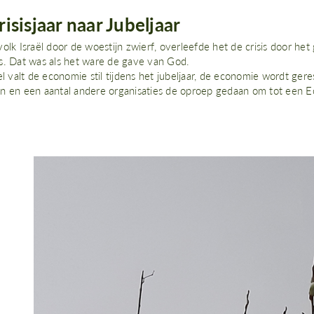
risisjaar naar Jubeljaar
volk Israël door de woestijn zwierf, overleefde het de crisis door 
s. Dat was als het ware de gave van God.
el valt de economie stil tijdens het jubeljaar, de economie wordt ge
n en een aantal andere organisaties de oproep gedaan om tot een 