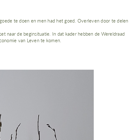
het goede te doen en men had het goed. Overleven door te delen
reset naar de beginsituatie. In dat kader hebben de Wereldraad
Economie van Leven te komen.