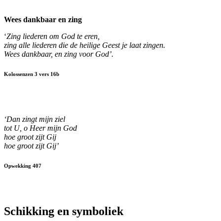
Wees dankbaar en zing
‘
Zing liederen om God te eren,
zing alle liederen die de ​heilige​ Geest​ je laat zingen.
Wees dankbaar, en zing voor God’.
Kolossenzen 3 vers 16b
‘Dan zingt mijn ziel
tot U, o Heer mijn God
hoe groot zijt Gij
hoe groot zijt Gij’
Opwekking 407
Schikking en symboliek