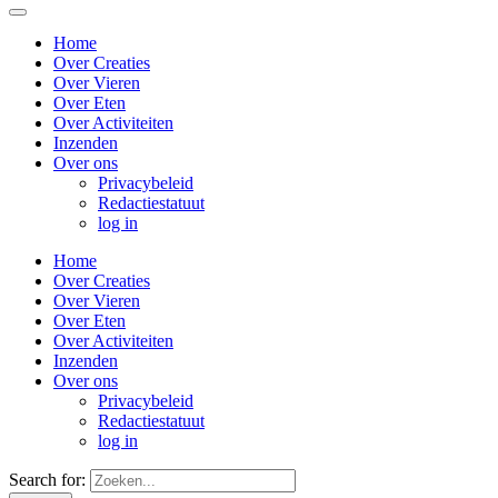
Home
Over Creaties
Over Vieren
Over Eten
Over Activiteiten
Inzenden
Over ons
Privacybeleid
Redactiestatuut
log in
Home
Over Creaties
Over Vieren
Over Eten
Over Activiteiten
Inzenden
Over ons
Privacybeleid
Redactiestatuut
log in
Search for: