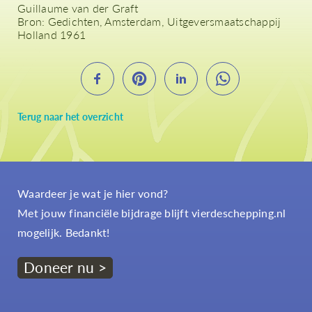
Guillaume van der Graft
Bron: Gedichten, Amsterdam, Uitgeversmaatschappij
Holland 1961
Terug naar het overzicht
Waardeer je wat je hier vond?
Met jouw financiële bijdrage blijft vierdeschepping.nl
mogelijk. Bedankt!
Doneer nu >