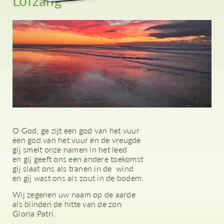
Lofzang
O God, ge zijt een god van het vuur
een god van het vuur en de vreugde
gij smelt onze namen in het leed
en gij geeft ons een andere toekomst
gij slaat ons als tranen in de wind
en gij wast ons als zout in de bodem.
Wij zegenen uw naam op de aarde
als blinden de hitte van de zon
Gloria Patri.