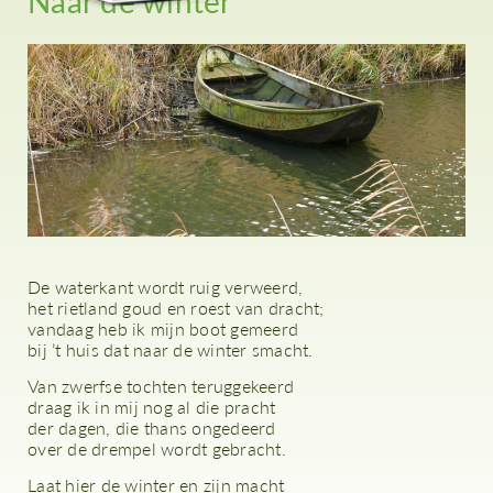
Naar de winter
De waterkant wordt ruig verweerd,
het rietland goud en roest van dracht;
vandaag heb ik mijn boot gemeerd
bij ’t huis dat naar de winter smacht.
Van zwerfse tochten teruggekeerd
draag ik in mij nog al die pracht
der dagen, die thans ongedeerd
over de drempel wordt gebracht.
Laat hier de winter en zijn macht