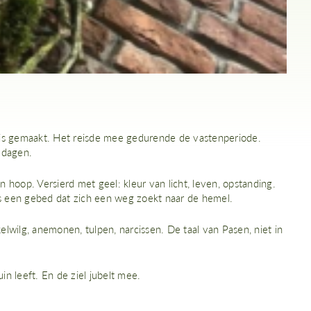
ruis gemaakt. Het reisde mee gedurende de vastenperiode.
 dagen.
 hoop. Versierd met geel: kleur van licht, leven, opstanding.
als een gebed dat zich een weg zoekt naar de hemel.
lwilg, anemonen, tulpen, narcissen. De taal van Pasen, niet in
in leeft. En de ziel jubelt mee.