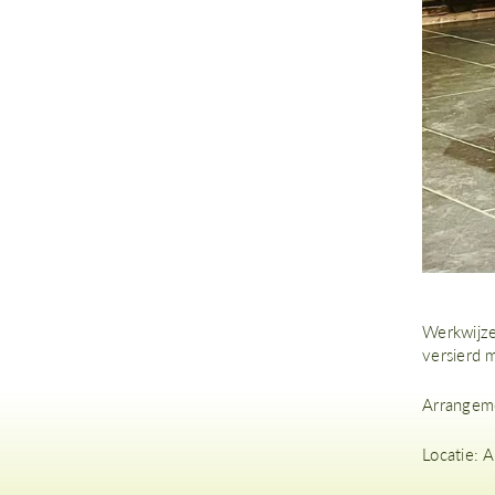
Werkwijze
versierd m
Arrangeme
Locatie: 