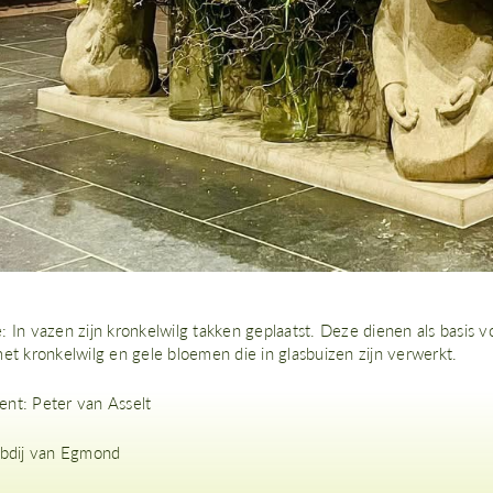
: In vazen zijn kronkelwilg takken geplaatst. Deze dienen als basis
et kronkelwilg en gele bloemen die in glasbuizen zijn verwerkt.
nt: Peter van Asselt
Abdij van Egmond