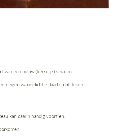
t van een nieuw (kerkelijk) seizoen.
en eigen waxinelichtje daarbij ontsteken.
teau kan daarin handig voorzien.
voorkomen.