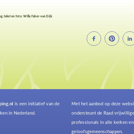
ng, tekst en foto: Willy Faber-van Dijk
ping.nl
is een initiatief van de
Met het aanbod op deze websi
ken in Nederland.
ondersteunt de Raad vrijwillig
professionals in alle kerken en
geloofsgemeenschappen.