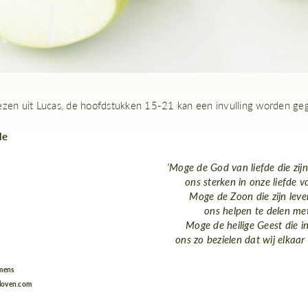
ezen uit Lucas, de hoofdstukken 15-21 kan een invulling worden ge
de
‘Moge de God van liefde die zijn 
ons sterken in onze liefde 
Moge de Zoon die zijn leve
ons helpen te delen met
Moge de heilige Geest die i
ons zo bezielen dat wij elkaar 
mens
loven.com