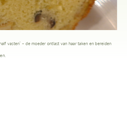
‘half vasten’ – de moeder ontlast van haar taken en bereiden
en.