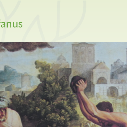
fanus