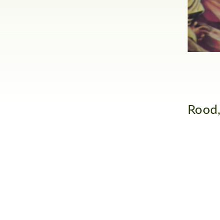
Rood,