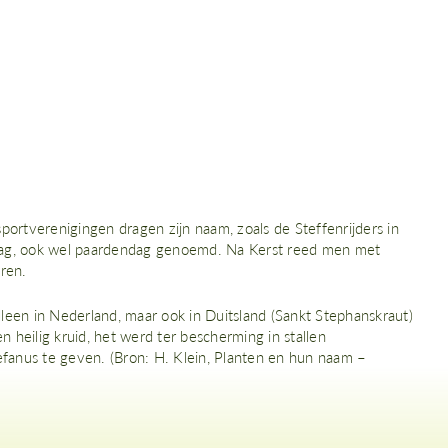
rtverenigingen dragen zijn naam, zoals de Steffenrijders in
dag, ook wel paardendag genoemd. Na Kerst reed men met
eren.
leen in Nederland, maar ook in Duitsland (Sankt Stephanskraut)
 heilig kruid, het werd ter bescherming in stallen
fanus te geven. (Bron: H. Klein, Planten en hun naam –