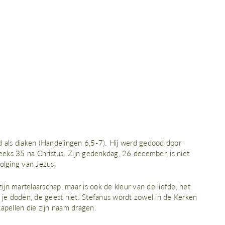
ld als diaken (Handelingen 6,5-7). Hij werd gedood door
reeks 35 na Christus. Zijn gedenkdag, 26 december, is niet
olging van Jezus.
ijn martelaarschap, maar is ook de kleur van de liefde, het
n je doden, de geest niet. Stefanus wordt zowel in de Kerken
pellen die zijn naam dragen.