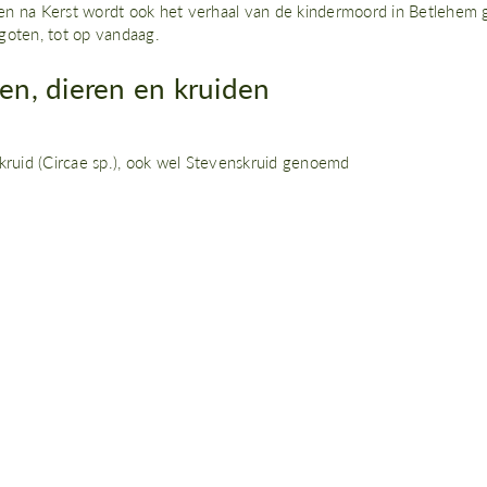
n na Kerst wordt ook het verhaal van de kindermoord in Betlehem 
goten, tot op vandaag.
n, dieren en kruiden
ruid (Circae sp.), ook wel Stevenskruid genoemd