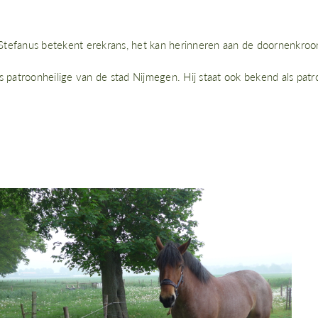
tefanus betekent erekrans, het kan herinneren aan de doornenkroo
is patroonheilige van de stad Nijmegen. Hij staat ook bekend als pat