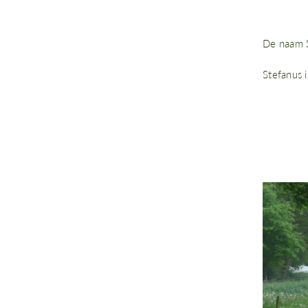
De naam S
Stefanus 