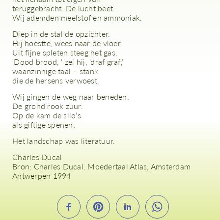
teruggebracht. De lucht beet.
Wij ademden meelstof en ammoniak.
Diep in de stal de opzichter.
Hij hoestte, wees naar de vloer.
Uit fijne spleten steeg het gas.
‘Dood brood, ‘ zei hij, ‘draf graf,’
waanzinnige taal – stank
die de hersens verwoest.
Wij gingen de weg naar beneden.
De grond rook zuur.
Op de kam de silo’s
als giftige spenen.
Het landschap was literatuur.
Charles Ducal
Bron: Charles Ducal. Moedertaal Atlas, Amsterdam
Antwerpen 1994