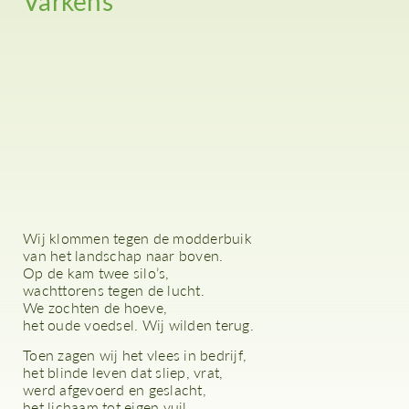
Varkens
Wij klommen tegen de modderbuik
van het landschap naar boven.
Op de kam twee silo’s,
wachttorens tegen de lucht.
We zochten de hoeve,
het oude voedsel. Wij wilden terug.
Toen zagen wij het vlees in bedrijf,
het blinde leven dat sliep, vrat,
werd afgevoerd en geslacht,
het lichaam tot eigen vuil