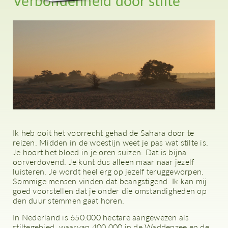
Verbondenheid door stilte
Ik heb ooit het voorrecht gehad de Sahara door te
reizen. Midden in de woestijn weet je pas wat stilte is.
Je hoort het bloed in je oren suizen. Dat is bijna
oorverdovend. Je kunt dus alleen maar naar jezelf
luisteren. Je wordt heel erg op jezelf teruggeworpen.
Sommige mensen vinden dat beangstigend. Ik kan mij
goed voorstellen dat je onder die omstandigheden op
den duur stemmen gaat horen.
In Nederland is 650.000 hectare aangewezen als
stiltegebied, waarvan 400.000 in de Waddenzee en de