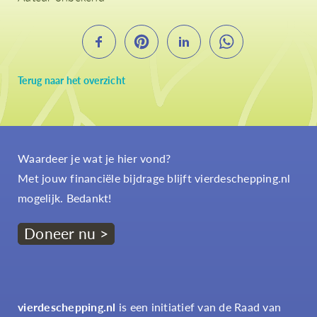
Terug naar het overzicht
Waardeer je wat je hier vond?
Met jouw financiële bijdrage blijft vierdeschepping.nl
mogelijk. Bedankt!
Doneer nu >
vierdeschepping.nl
is een initiatief van de Raad van