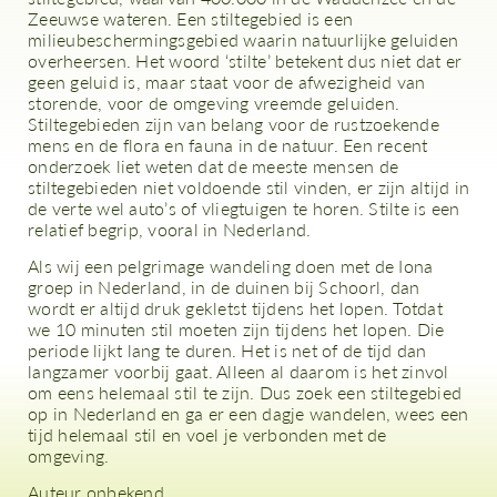
Zeeuwse wateren. Een stiltegebied is een
milieubeschermingsgebied waarin natuurlijke geluiden
overheersen. Het woord ‘stilte’ betekent dus niet dat er
geen geluid is, maar staat voor de afwezigheid van
storende, voor de omgeving vreemde geluiden.
Stiltegebieden zijn van belang voor de rustzoekende
mens en de flora en fauna in de natuur. Een recent
onderzoek liet weten dat de meeste mensen de
stiltegebieden niet voldoende stil vinden, er zijn altijd in
de verte wel auto’s of vliegtuigen te horen. Stilte is een
relatief begrip, vooral in Nederland.
Als wij een pelgrimage wandeling doen met de Iona
groep in Nederland, in de duinen bij Schoorl, dan
wordt er altijd druk gekletst tijdens het lopen. Totdat
we 10 minuten stil moeten zijn tijdens het lopen. Die
periode lijkt lang te duren. Het is net of de tijd dan
langzamer voorbij gaat. Alleen al daarom is het zinvol
om eens helemaal stil te zijn. Dus zoek een stiltegebied
op in Nederland en ga er een dagje wandelen, wees een
tijd helemaal stil en voel je verbonden met de
omgeving.
Auteur onbekend