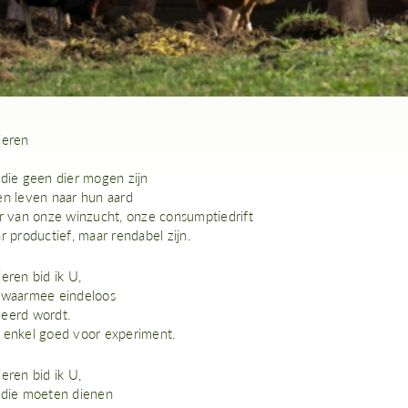
ieren
 die geen dier mogen zijn
en leven naar hun aard
er van onze winzucht, onze consumptiedrift
r productief, maar rendabel zijn.
eren bid ik U,
 waarmee eindeloos
eerd wordt.
 enkel goed voor experiment.
eren bid ik U,
 die moeten dienen