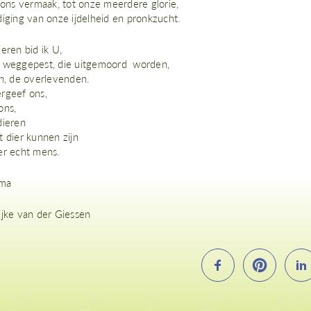
 ons vermaak, tot onze meerdere glorie,
diging van onze ijdelheid en pronkzucht.
eren bid ik U,
 weggepest, die uitgemoord worden,
en, de overlevenden.
rgeef ons,
ons,
dieren
 dier kunnen zijn
er echt mens.
ma
ijke van der Giessen