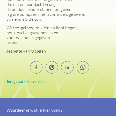
die mij om aandacht vroeg.
Daar, door blad en bloem omgeven,
lag die pompoen met lachrimpels getekend,
stralend als de zon.
Wat zorgeloos, zo klein en licht begon,
het kleurt al gauw ons leven
voor wie het is gegeven
te zien.
Jeanette van Osselen
Terug naar het overzicht
Waardeer je wat je hier vond?