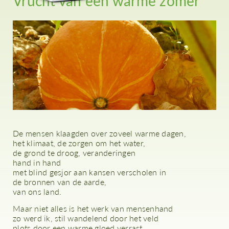
Vrucht van een warme zomer
De mensen klaagden over zoveel warme dagen,
het klimaat, de zorgen om het water,
de grond te droog, veranderingen
hand in hand
met blind gesjor aan kansen verscholen in
de bronnen van de aarde,
van ons land.
Maar niet alles is het werk van mensenhand
zo werd ik, stil wandelend door het veld
plots door een warme gloed verrast