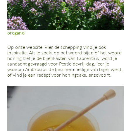
oregano
Op onze website: Vier de schepping vind je ook
inspiratie. Als je zoekt op het woord bijen of het woord
honing tref je de bijenkasten van Laurentius, word je
aandacht gevraagd voor Pesticidevrij-dag, leer je
waarom Ambrosius de beschermheilige van bijen werd,
of vind je een recept voor honingcake, enzovoort.