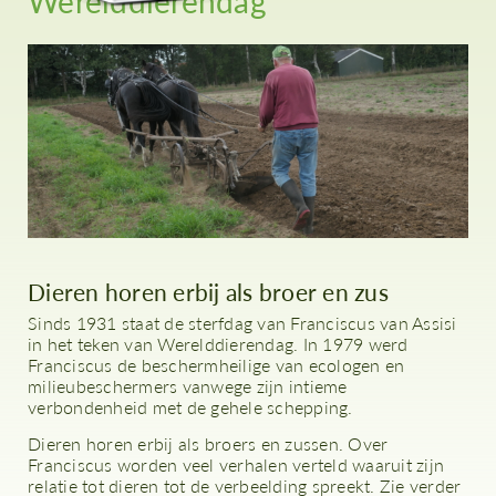
Werelddierendag
Dieren horen erbij als broer en zus
Sinds 1931 staat de sterfdag van Franciscus van Assisi
in het teken van Werelddierendag. In 1979 werd
Franciscus de beschermheilige van ecologen en
milieubeschermers vanwege zijn intieme
verbondenheid met de gehele schepping.
Dieren horen erbij als broers en zussen. Over
Franciscus worden veel verhalen verteld waaruit zijn
relatie tot dieren tot de verbeelding spreekt. Zie verder