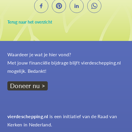
Terug naar het overzicht
Waardeer je wat je hier vond?
Met jouw financiële bijdrage blijft vierdeschepping.nl
mogelijk. Bedankt!
Doneer nu >
vierdeschepping.nl
is een initiatief van de Raad van
Kerken in Nederland.