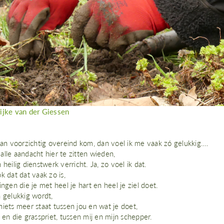
ijke van der Giessen
 dan voorzichtig overeind kom, dan voel ik me vaak zó gelukkig….
lle aandacht hier te zitten wieden,
 heilig dienstwerk verricht. Ja, zo voel ik dat.
k dat dat vaak zo is,
ingen die je met heel je hart en heel je ziel doet.
 gelukkig wordt,
iets meer staat tussen jou en wat je doet,
 en die grasspriet, tussen mij en mijn schepper.