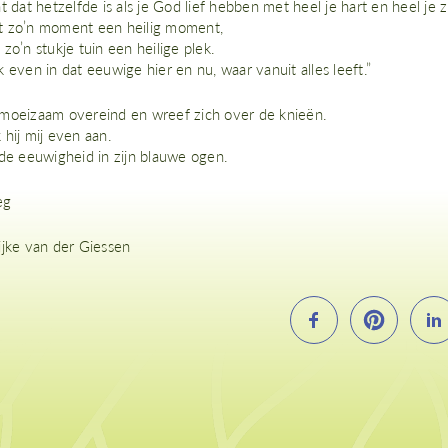
t dat hetzelfde is als je God lief hebben met heel je hart en heel je zi
 zo’n moment een heilig moment,
zo’n stukje tuin een heilige plek.
 even in dat eeuwige hier en nu, waar vanuit alles leeft.”
moeizaam overeind en wreef zich over de knieën.
hij mij even aan.
 de eeuwigheid in zijn blauwe ogen.
eg
ijke van der Giessen