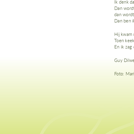
Ik denk da
Dan wordt
dan wordt 
Dan ben ik
Hij kwam 
Toen keek 
En ik zag
Guy Dilw
Foto: Mar