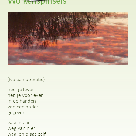
Wolkenspinsels
(Na een operatie)
heel je leven
heb je voor even
in de handen
van een ander
gegeven
waai maar
weg van hier
waai en blaas zelf