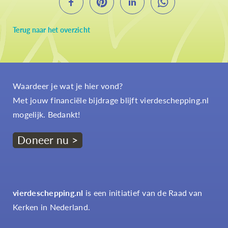
Terug naar het overzicht
Waardeer je wat je hier vond?
Met jouw financiële bijdrage blijft vierdeschepping.nl
mogelijk. Bedankt!
Doneer nu >
vierdeschepping.nl
is een initiatief van de Raad van
Kerken in Nederland.