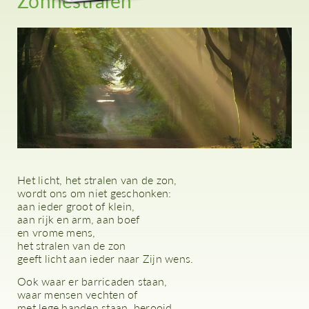
Zonnestralen
Het licht, het stralen van de zon,
wordt ons om niet geschonken:
aan ieder groot of klein,
aan rijk en arm, aan boef
en vrome mens,
het stralen van de zon
geeft licht aan ieder naar Zijn wens.
Ook waar er barricaden staan,
waar mensen vechten of
met lege handen staan, berooid.