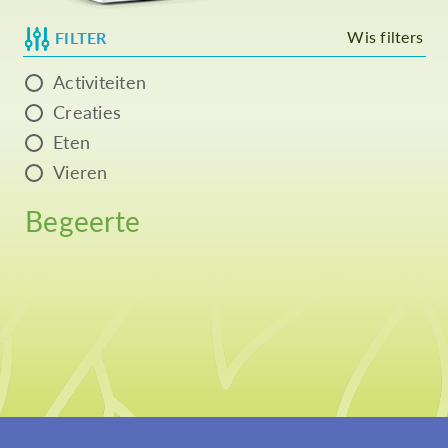
Wis filters
FILTER
Activiteiten
Creaties
Eten
Vieren
Begeerte