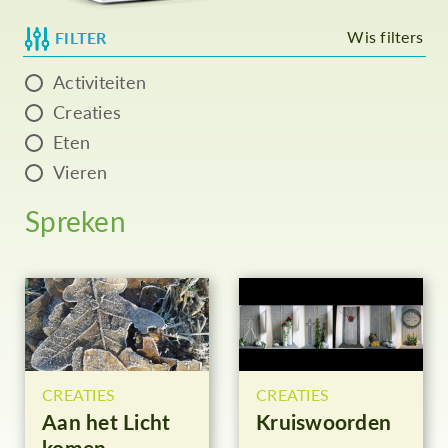
Wis filters
FILTER
Activiteiten
Creaties
Eten
Vieren
Spreken
CREATIES
CREATIES
Aan het Licht
Kruiswoorden
komen