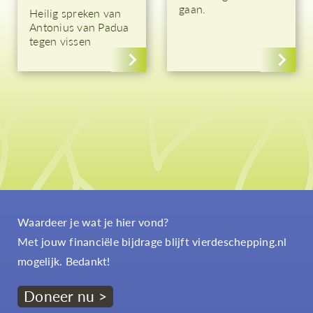
gaan.
Heilig spreken van
Antonius van Padua
tegen vissen
Waardeer je wat je hier vond?
Met jouw financiële bijdrage blijft vierdeschepping.nl
mogelijk. Bedankt!
Doneer nu >