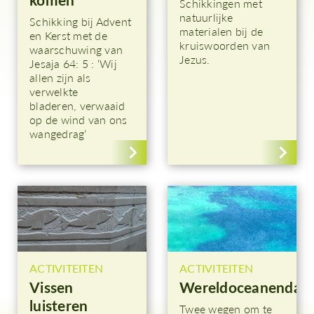
Schikkingen met
natuurlijke
Schikking bij Advent
materialen bij de
en Kerst met de
kruiswoorden van
waarschuwing van
Jezus.
Jesaja 64: 5 : ‘Wij
allen zijn als
verwelkte
bladeren, verwaaid
op de wind van ons
wangedrag’
ACTIVITEITEN
ACTIVITEITEN
Vissen
Wereldoceanendag
luisteren
Twee wegen om te