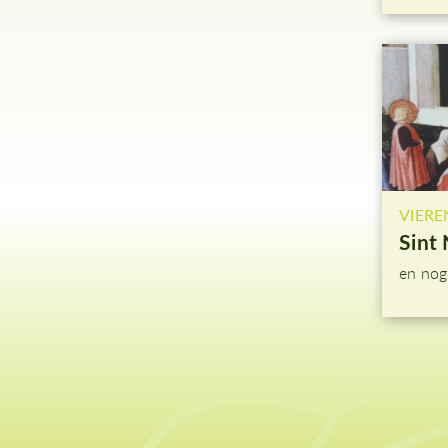
VIERE
Sint 
en nog