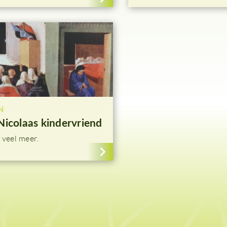
N
Nicolaas kindervriend
 veel meer.