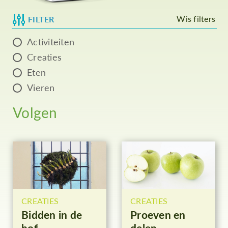
Wis filters
FILTER
Activiteiten
Creaties
Eten
Vieren
Volgen
CREATIES
CREATIES
Bidden in de
Proeven en
hof
delen