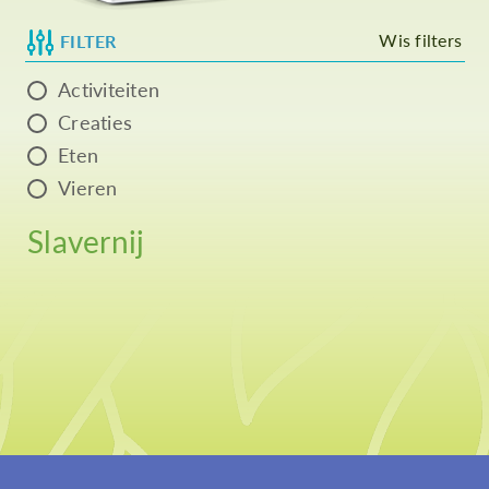
Wis filters
FILTER
Activiteiten
Creaties
Eten
Vieren
Slavernij