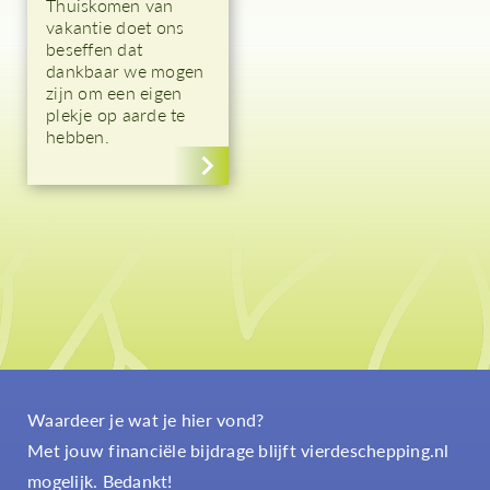
Thuiskomen van
vakantie doet ons
beseffen dat
dankbaar we mogen
zijn om een eigen
plekje op aarde te
hebben.
Waardeer je wat je hier vond?
Met jouw financiële bijdrage blijft vierdeschepping.nl
mogelijk. Bedankt!