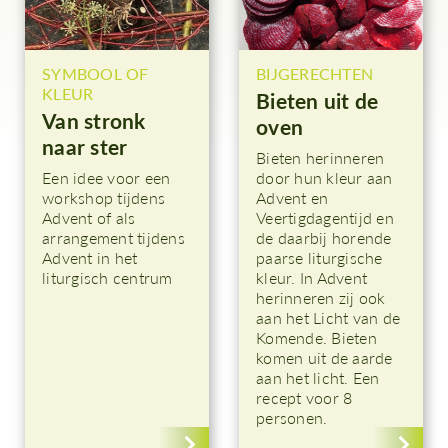
SYMBOOL OF
BIJGERECHTEN
KLEUR
Bieten uit de
Van stronk
oven
naar ster
Bieten herinneren
Een idee voor een
door hun kleur aan
workshop tijdens
Advent en
Advent of als
Veertigdagentijd en
arrangement tijdens
de daarbij horende
Advent in het
paarse liturgische
liturgisch centrum
kleur. In Advent
herinneren zij ook
aan het Licht van de
Komende. Bieten
komen uit de aarde
aan het licht. Een
recept voor 8
personen.