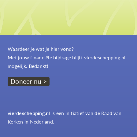
Waardeer je wat je hier vond?
Met jouw financiële bijdrage blijft vierdeschepping.nl
mogelijk. Bedankt!
Doneer nu >
vierdeschepping.nl
is een initiatief van de Raad van
Kerken in Nederland.