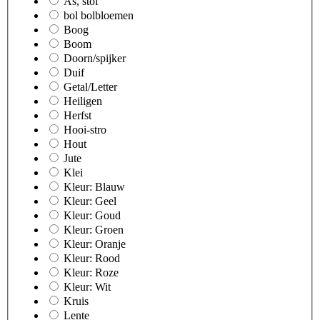
As, stof
bol bolbloemen
Boog
Boom
Doorn/spijker
Duif
Getal/Letter
Heiligen
Herfst
Hooi-stro
Hout
Jute
Klei
Kleur: Blauw
Kleur: Geel
Kleur: Goud
Kleur: Groen
Kleur: Oranje
Kleur: Rood
Kleur: Roze
Kleur: Wit
Kruis
Lente