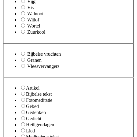
Vijg
Vis
Walnoot
Witlof
Wortel
Zuurkool
Bijbelse vruchten
Granen
Vleesvervangers
Artikel
Bijbelse tekst
Fotomeditatie
Gebed
Gedenken
Gedicht
Heiligendagen
Lied
Meditatieve tekst