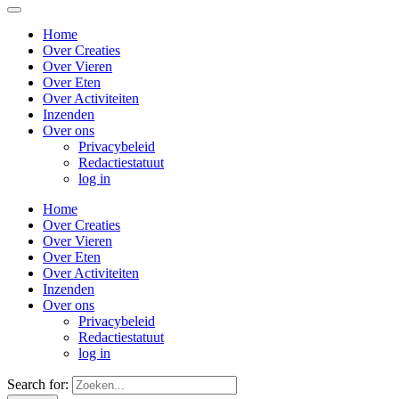
Home
Over Creaties
Over Vieren
Over Eten
Over Activiteiten
Inzenden
Over ons
Privacybeleid
Redactiestatuut
log in
Home
Over Creaties
Over Vieren
Over Eten
Over Activiteiten
Inzenden
Over ons
Privacybeleid
Redactiestatuut
log in
Search for: