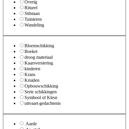
Overig
Ritueel
Stilstaan
Tuinieren
Wandeling
Bloemschikking
Boeket
droog materiaal
Kaarsversiering
kinderen
Krans
Kruiden
Opbouwschikking
Serie schikkingen
Symbool of Kleur
uitvaart-gedachtenis
Aarde