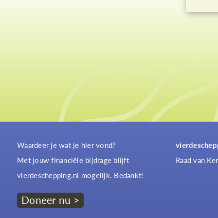
Waardeer je wat je hier vond?
vierdeschep
Met jouw financiële bijdrage blijft
Raad van Ker
vierdeschepping.nl mogelijk. Bedankt!
Doneer nu >