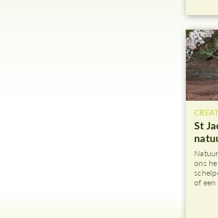
CREAT
St Ja
natu
Natuur
ons he
schelp
of een 