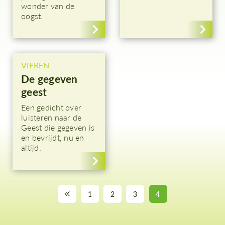
wonder van de
oogst.
VIEREN
De gegeven
geest
Een gedicht over
luisteren naar de
Geest die gegeven is
en bevrijdt, nu en
altijd.
1
2
3
4