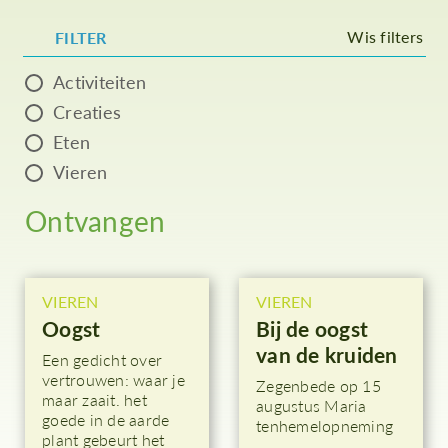
Wis filters
FILTER
Activiteiten
Creaties
Eten
Vieren
Ontvangen
VIEREN
VIEREN
Oogst
Bij de oogst
van de kruiden
Een gedicht over
vertrouwen: waar je
Zegenbede op 15
maar zaait. het
augustus Maria
goede in de aarde
tenhemelopneming
plant gebeurt het