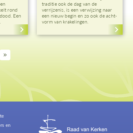
een
traditie ook de dag van de
kelt rond
verrijzenis, is een verwijzing naar
 dood. Een
een nieuw begin en zo ook de acht-
.
vorm van krakelingen.
te
ers en