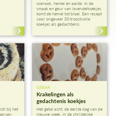
wierook, hemel en aarde. In de
smaak en geur van lavendelkoekjes
komt de hemel tot bloei. Een recept
voor ongeveer 30 troostvolle
koekjes als gedachtenis.
GEBAK
Krakelingen als
gedachtenis koekjes
til bij het
Het getal acht, de eerste dag van de
aarvan.
nieuwe week, in de christelijke