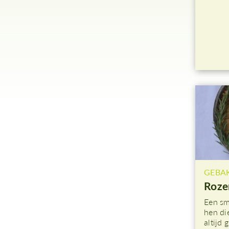
GEBA
Roze
Een sm
hen di
altijd