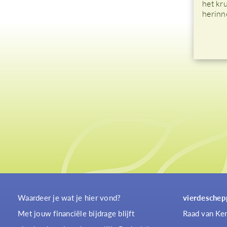
het kr
herinn
Waardeer je wat je hier vond?
vierdeschep
Met jouw financiële bijdrage blijft
Raad van Ker