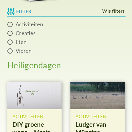
Wis filters
FILTER
Activiteiten
Creaties
Eten
Vieren
Heiligendagen
ACTIVITEITEN
ACTIVITEITEN
DIY groene
Ludger van
wens – Maria
Münster