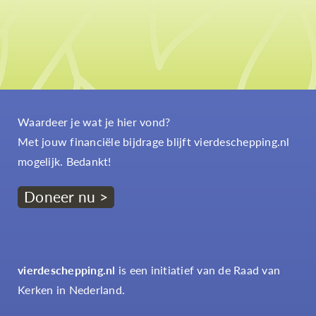
Waardeer je wat je hier vond?
Met jouw financiële bijdrage blijft vierdeschepping.nl
mogelijk. Bedankt!
Doneer nu >
vierdeschepping.nl
is een initiatief van de Raad van
Kerken in Nederland.