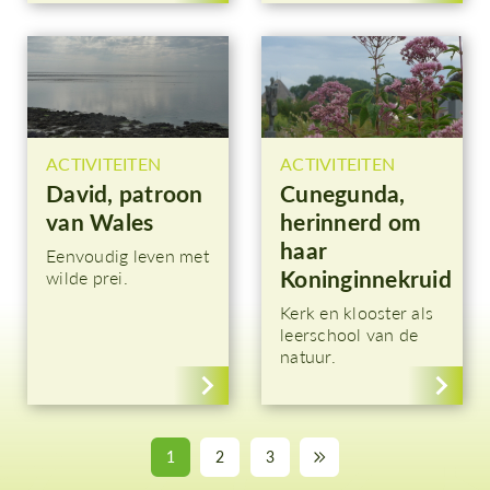
ACTIVITEITEN
ACTIVITEITEN
David, patroon
Cunegunda,
van Wales
herinnerd om
haar
Eenvoudig leven met
Koninginnekruid
wilde prei.
Kerk en klooster als
leerschool van de
natuur.
1
2
3