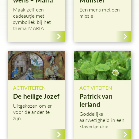
Maak zelf een
Een mens met een
cadeautje met
missie.
symboliek bij het
thema MARIA
ACTIVITEITEN
ACTIVITEITEN
De heilige Jozef
Patrick van
Ierland
Uitgekozen om er
voor de ander te
Goddelijke
zijn.
aanwezigheid in een
klavertje drie.